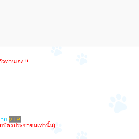
วท่านเอง !!
หมาย
V.I.P.
้วยบัตรประชาชนเท่านั้น)