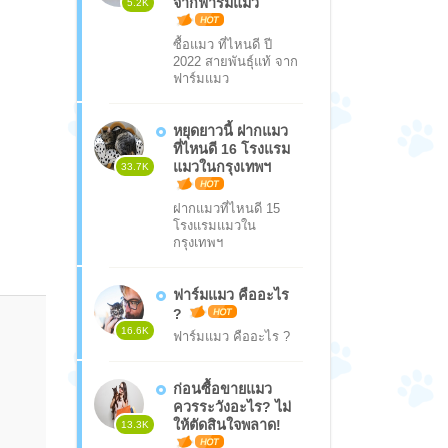
จากฟาร์มแมว
5.2K
ซื้อแมว ที่ไหนดี ปี
2022 สายพันธุ์แท้ จาก
ฟาร์มแมว
หยุดยาวนี้ ฝากแมว
ที่ไหนดี 16 โรงแรม
แมวในกรุงเทพฯ
33.7K
ฝากแมวที่ไหนดี 15
โรงแรมแมวใน
กรุงเทพฯ
ฟาร์มแมว คืออะไร
?
16.6K
ฟาร์มแมว คืออะไร ?
ก่อนซื้อขายแมว
ควรระวังอะไร? ไม่
ให้ตัดสินใจพลาด!
13.3K