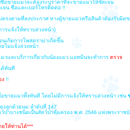
าศซื้อขายแมวจะต้องระบุราคาที่จะขายแมวให้ชัดเจน
ดเจน ชื่อและเบอร์โทรติดต่อ !!
ม่ตรงตามที่ลงประกาศ ทางผู้ขายแมวหรือสินค้าต้องรับผิด
การแจ้งให้ทราบล่วงหน้า)
 จนเกิดการโพสดราม่าเกิดขึ้น
ไม่แจ้งล่วงหน้า
ยแมวและบริการเกี่ยวกับน้องแมว แอทมินจะทำการ
ตรวจ
้ทันที
อง
!!
ายแมวทิ้งทันที โดยไม่มีการแจ้งให้ทราบล่วงหน้า เช่น
ี้ยงลูกด้วยนม ลำดับที่ 147
ป่าบางชนิดเป็นสัตว์ป่าคุ้มครอง พ.ศ. 2546 แห่งพระราชบั
ยให้ท่านได้***