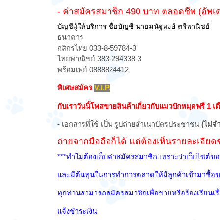
- ค่าสมัครสมาชิก 490 บาท ตลอดชีพ
(อัพเ
บัญชีผู้ให้บริการ ชื่อบัญชี นายมนัฐพงษ์ ตรีพานิชย์
ธนาคาร
กสิกรไทย 033-8-59784-3
ไทยพาณิขย์ 383-294338-3
พร้อมเพย์ 0888824412
พิเศษสมัคร
V.I.P.
กับเราวันนี้โพสขายสินค้าเกี่ยวกับแมวปักหมุดฟรี 1 เ
- เอกสารที่ใช้ เป็น รูปถ่ายสำเนาบัตรประชาชน
(ไม่จ
ถ่ายจากมือถือก็ได้ แต่ต้องเห็นรายละเอีย
***ทำไมต้องเก็บค่าสมัครสมาชิก เพราะว่าเว็บไซต์ขอ
และมีต้นทุนในการทำการตลาดให้มีลูกค้าเข้ามาซื้อขา
ทุกท่านสามารถสมัครสมาชิกเพื่อขายหรือร้องเรียนเรื
แจ้งชำระเงิน