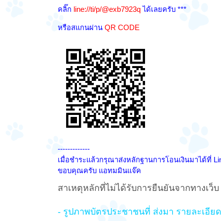
คลิ๊ก
line://ti/p/@exb7923q
ได้เลยครับ ***
หรือสแกนผ่าน
QR CODE
-------------
เมื่อชำระแล้วกรุณาส่งหลักฐานการโอนเงินมาได้ที่ Li
ขอบคุณครับ แอทมมินแจ๊ค
สาเหตุหลักที่ไม่ได้รับการยืนยันจากทางเว็บ
- รูปภาพบัตรประชาชนที่ ส่งมา รายละเอียดไม่