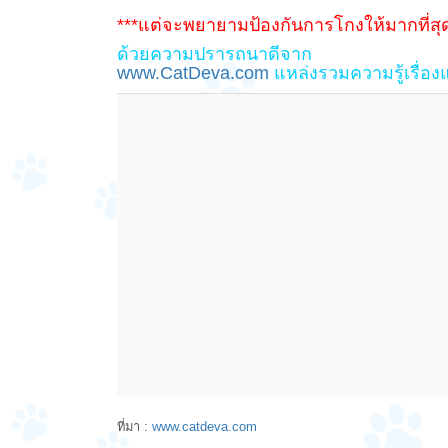
***แต่จะพยายามป้องกันการโกงให้มากที่สุด
ด้วยความปรารถนาดีจาก
www.CatDeva.com
แหล่งรวมความรู้เรื่อ
ที่มา :
www.catdeva.com