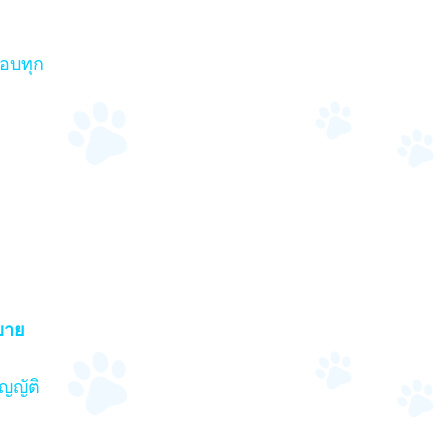
ชอบทุก
ขาย
ญญัติ