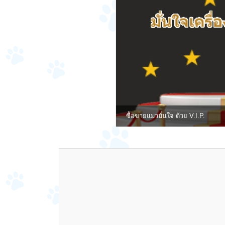
ซื้อขายแมวมั่นใจ ด้วย V.I.P.