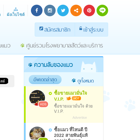
า
ผังเว็บไซต์
สมัครสมาชิก
เข้าสู่ระบบ
ายแมว
ศูนย์รวมโรงพยาบาลสัตว์และบริการ
ความลับของแมว
อัพเดตล่าสุด
ดูทั้งหมด
ซื้อขายแมวมั่นใจ
V.I.P.
ADS
ซื้อขายแมวมั่นใจ ด้วย
V.I.P.
Advertise
ซื้อแมว ที่ไหนดี ปี
2022 สายพันธุ์แท้