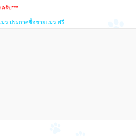
ครับ***
งแมว ประกาศซื้อขายแมว ฟรี