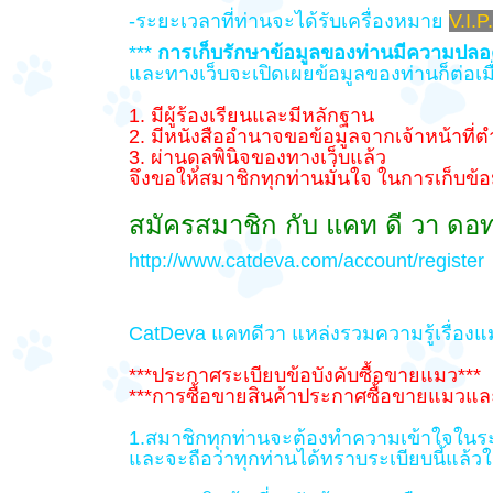
-ระยะเวลาที่ท่านจะได้รับเครื่องหมาย
V.I.P.
***
การเก็บรักษาข้อมูลของท่านมีความปลอ
และทางเว็บจะเปิดเผยข้อมูลของท่านก็ต่อเมื
1. มีผู้ร้องเรียนและมีหลักฐาน
2. มีหนังสืออำนาจขอข้อมูลจากเจ้าหน้าที
3. ผ่านดุลพินิจของทางเว็บแล้ว
จึงขอให้สมาชิกทุกท่านมั่นใจ ในการเก็บข้
สมัครสมาชิก กับ แคท ดี วา ดอ
http://www.catdeva.com/account/register
CatDeva แคทดีวา แหล่งรวมความรู้เรื่อง
***ประกาศระเบียบข้อบังคับซื้อขายแมว***
***การซื้อขายสินค้าประกาศซื้อขายแมวและ
1.สมาชิกทุกท่านจะต้องทำความเข้าใจในระ
และจะถือว่าทุกท่านได้ทราบระเบียบนี้แล้วใ