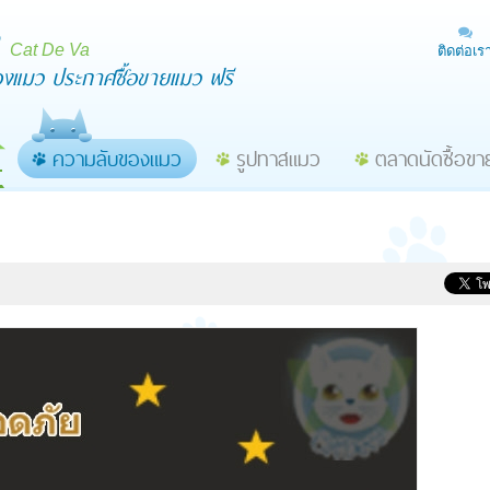
Cat De Va
ติดต่อเร
ื่องแมว ประกาศซื้อขายแมว ฟรี
ความลับของแมว
รูปทาสแมว
ตลาดนัดซื้อข