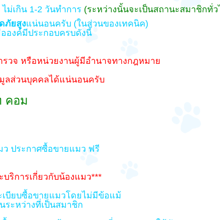
ไม่เกิน 1-2 วันทำการ
(ระหว่างนั้นจะเป็นสถานะสมาชิกทั่ว
ดภัยสูง
แน่นอนครับ (ในส่วนของเทคนิค)
่อองค์มีประกอบครบดังนี้
่ตำรวจ หรือหน่วยงานผู้มีอำนาจทางกฎหมาย
อมูลส่วนบุคคลได้แน่นอนครับ
ท คอม
แมว ประกาศซื้อขายแมว ฟรี
บริการเกี่ยวกับน้องแมว***
เบียบซื้อขายแมวโดยไม่มีข้อแม้
นระหว่างที่เป็นสมาชิก