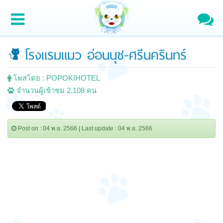
โรงแรมแมว อ่อนนุช-ศรีนครินทร์
โพสโดย : POPOKIHOTEL
จำนวนผู้เข้าชม 2,108 คน
Post on : 04 พ.ย. 2566 | Last update : 04 พ.ย. 2566