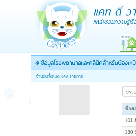
แคท ดี วา
แหล่งรวมความรู้เร
ข้อมูลโรงพยาบาลและคลีนิคสำหรับน้องเหม
จำนวนทั้งหมด
849
รายการ
ชื่อส
101 
130 ร