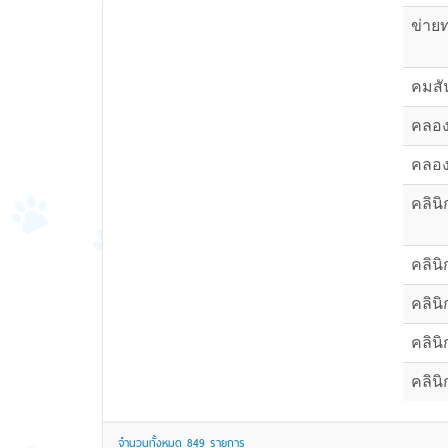
ข่ายท
คมสั
คลองร
คลอง
คลินิ
คลินิ
คลินิ
คลินิ
คลินิ
จำนวนทั้งหมด
849
รายการ