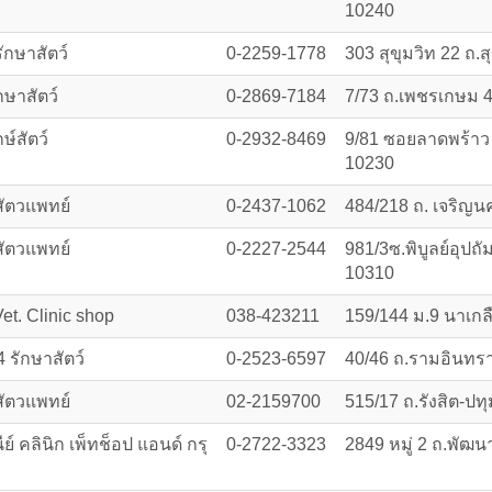
10240
ักษาสัตว์
0-2259-1778
303 สุขุมวิท 22 ถ.
กษาสัตว์
0-2869-7184
7/73 ถ.เพชรเกษม 4
ษ์สัตว์
0-2932-8469
9/81 ซอยลาดพร้าว
10230
สัตวแพทย์
0-2437-1062
484/218 ถ. เจริญ
สัตวแพทย์
0-2227-2544
981/3ซ.พิบูลย์อุปถ
10310
Vet. Clinic shop
038-423211
159/144 ม.9 นาเกล
4 รักษาสัตว์
0-2523-6597
40/46 ถ.รามอินทรา
ัตวแพทย์
02-2159700
515/17 ถ.รังสิต-ปทุ
ีย์ คลินิก เพ็ทช็อป แอนด์ กรุ
0-2722-3323
2849 หมู่ 2 ถ.พั