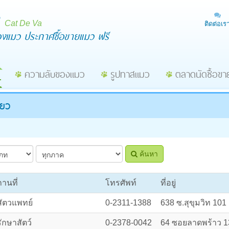
Cat De Va
ติดต่อเร
ื่องแมว ประกาศซื้อขายแมว ฟรี
ความลับของแมว
รูปทาสแมว
ตลาดนัดซื้อข
ียว
ค้นหา
ถานที่
โทรศัพท์
ที่อยู่
สัตวแพทย์
0-2311-1388
638 ซ.สุขุมวิท 10
ักษาสัตว์
0-2378-0042
64 ซอยลาดพร้าว 13