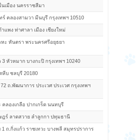
 ในเมือง นครราชสีมา
ทร์ คลองสามวา มีนบุรี กรุงเทพฯ 10510
กำแพง ท่าศาลา เมือง เชียงใหม่
เคหะ หันตรา พระนครศรีอยุธยา
ล 3 หัวหมาก บางกะปิ กรุงเทพฯ 10240
ัตหีบ ชลบุรี 20180
 72 ถ.พัฒนาการ ประเวศ ประเวศ กรุงเทพฯ
ะ คลองเกลือ ปากเกร็ด นนทบุรี
ฎร์ ลาดสวาย ลำลูกกา ปทุมธานี
ย 1 ถ.กิ่งแก้ว ราชเทวะ บางพลี สมุทรปราการ