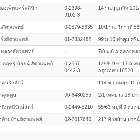
องเพ็ทแคร์คลินิก
0-2398-
147 ถ.สุขุมวิท 10
9102-3
นสัตวแพทย์
0-2579-5635
10/17 ถ. วิภาวดี 
ั้งสัตวแพทย์
01-7332482
99 ม.10 ท่าตูม ศรี
หลวงสัตวแพทย์
-
7/8 ม.6 ถ.คลองหล
ก กฤชรุ่งโรจน์ สัตวแพทย์
0-2557-
129/8-9 ซ. 17 ถ.เค
0442-3
กรุงเทพฯ 10520
กคนรักสัตว์
-
114 ซ.อุดมสุข 10 
กคุณตูบ
06-6480255
2/1 เทศบาล 18 ปา
กฉิมพลีรักษ์สัตว์
0-2449-5210
55/63 หมู่ที่ 9 ถ.
กท้ายบ้านสัตวแพทย์
02-7017640
217 ท้ายบ้าน ปากน