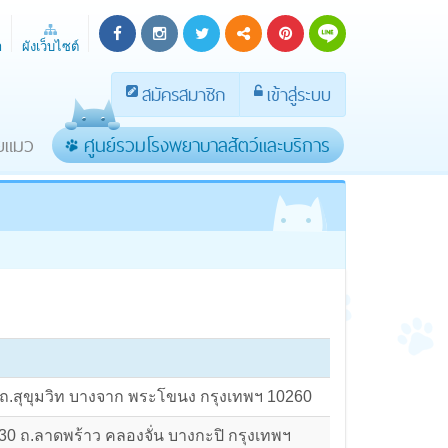
า
ผังเว็บไซต์
สมัครสมาชิก
เข้าสู่ระบบ
ายแมว
ศูนย์รวมโรงพยาบาลสัตว์และบริการ
1 ถ.สุขุมวิท บางจาก พระโขนง กรุงเทพฯ 10260
0 ถ.ลาดพร้าว คลองจั่น บางกะปิ กรุงเทพฯ