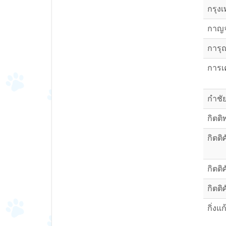
กรุงเ
กาญจ
การุ
การเ
กำชั
กิตติ
กิตติศ
กิตติศ
กิตติ
กิ่งแ